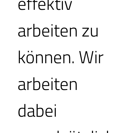
effektiv
Herzlichen G
arbeiten zu
Sie haben ei
können. Wir
bekommen. Bi
arbeiten
Fahrt im Heiß
dabei
uns sind es 