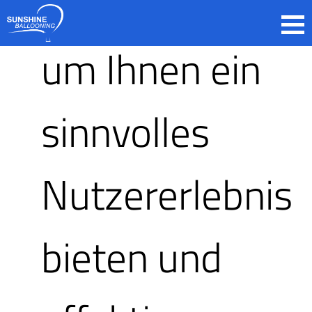
zurückgreifen,
um Ihnen ein
sinnvolles
fun4you
Nutzererlebnis
Geschenk
bieten und