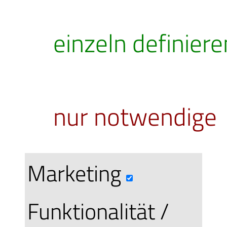
einzeln definiere
nur notwendige
Wir bieten I
Marketing
Funktionalität /