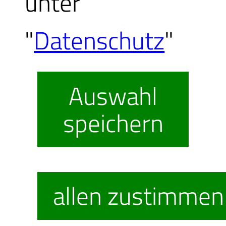
unter
"
Datenschutz
"
Auswahl
speichern
allen zustimmen