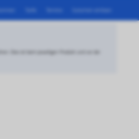
kommen
Tarife
Termine
Gutschein einlösen
n. Dies ist beim jeweiligen Produkt und vor der