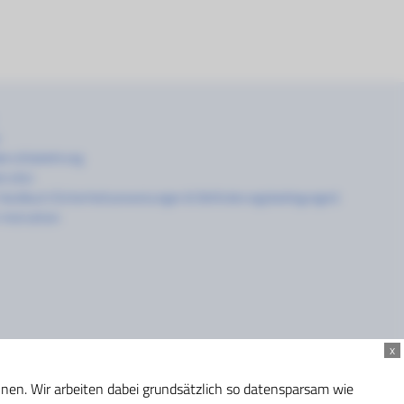
errufsbelehrung
errufen
Handbuch (Sicherheitsanweisungen & Beförderungsbedingungen)
Instruktion
x
nnen. Wir arbeiten dabei grundsätzlich so datensparsam wie