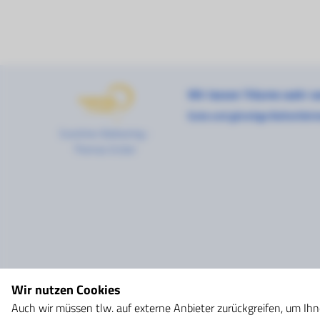
Wir lassen
Träume wahr
w
Gute und günstige Ballonfahr
Sunshine-Ballooning -
Thomas Grüter
Wir nutzen Cookies
Auch wir müssen tlw. auf externe Anbieter zurückgreifen, um Ihn