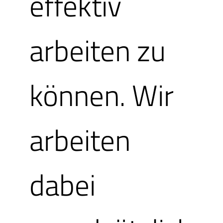
effektiv
Herzlichen G
arbeiten zu
Sie haben ei
können. Wir
bekommen. Bi
arbeiten
Fahrt im Heiß
dabei
uns sind es 