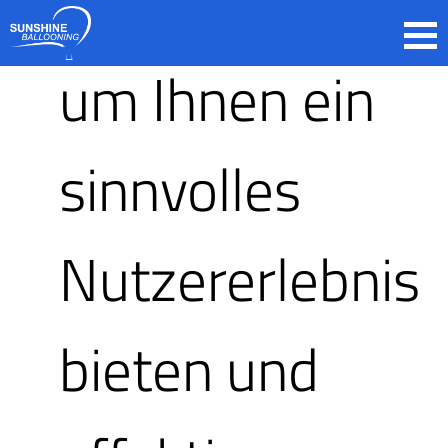
zurückgreifen,
um Ihnen ein
sinnvolles
einmalige
Nutzererlebnis
erlebniss
bieten und