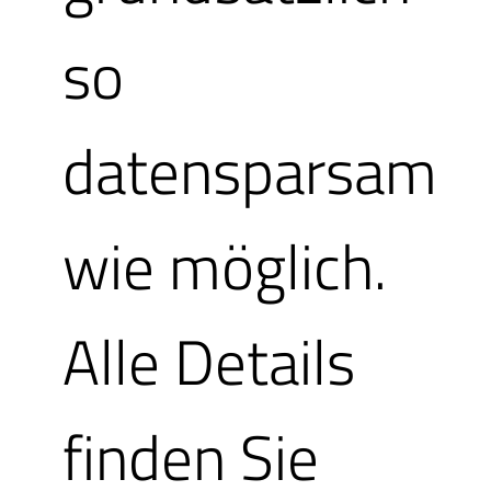
so
datensparsam
wie möglich.
Dieser Tarif
Alle Details
ermöglicht e
finden Sie
allen unsere