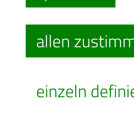
allen zustim
einzeln defini