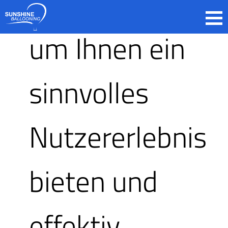
zurückgreifen,
um Ihnen ein
sinnvolles
Alle
Nutzererlebnis
Startplät
bieten und
effektiv